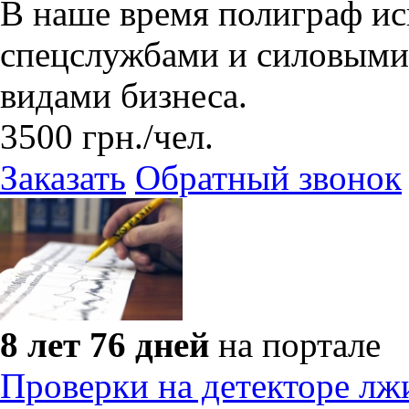
В наше время полиграф ис
спецслужбами и силовыми
видами бизнеса.
3500
грн.
/чел.
Заказать
Обратный звонок
8 лет 76 дней
на портале
Проверки на детекторе лж