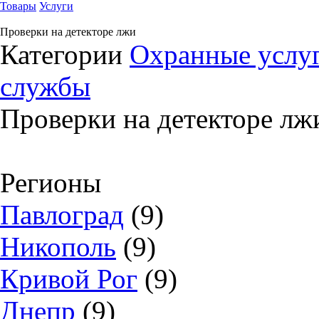
Товары
Услуги
Проверки на детекторе лжи
Категории
Охранные услуг
службы
Проверки на детекторе лж
Регионы
Павлоград
(9)
Никополь
(9)
Кривой Рог
(9)
Днепр
(9)