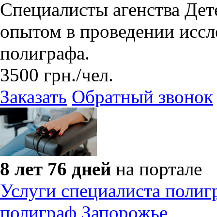
Специалисты агенства Де
опытом в проведении иссл
полиграфа.
3500
грн.
/чел.
Заказать
Обратный звонок
8 лет 76 дней
на портале
Услуги специалиста полиг
полиграф Запорожье