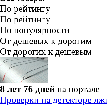
По рейтингу
По рейтингу
По популярности
От дешевых к дорогим
От дорогих к дешевым
8 лет 76 дней
на портале
Проверки на детекторе лж