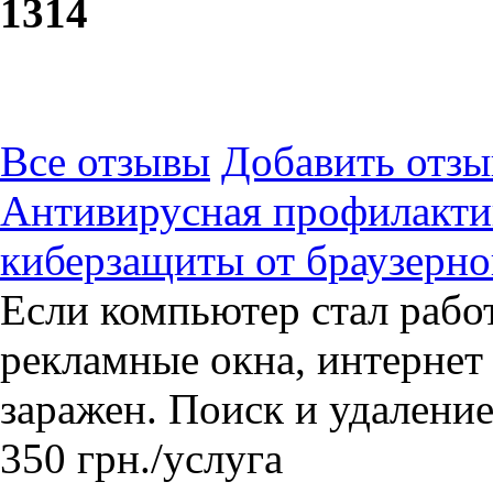
13
14
Все отзывы
Добавить отзы
Антивирусная профилактик
киберзащиты от браузерн
Если компьютер стал рабо
рекламные окна, интернет
заражен. Поиск и удаление
350
грн.
/услуга