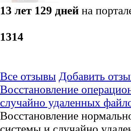
13 лет 129 дней
на портал
13
14
Все отзывы
Добавить отзы
Восстановление операцио
случайно удаленных файло
Восстановление нормальн
системы и случайно удале