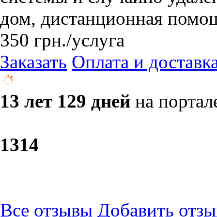
дом, дистанционная помощ
350
грн.
/услуга
Заказать
Оплата и доставк
13 лет 129 дней
на портал
13
14
Все отзывы
Добавить отзы