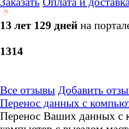
Заказать
Оплата и доставк
13 лет 129 дней
на портал
13
14
Все отзывы
Добавить отзы
Перенос данных с компьют
Перенос Ваших данных с 
компьютер с выездом масте