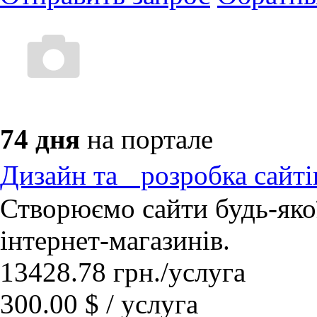
74 дня
на портале
Дизайн та розробка сайті
Створюємо сайти будь-якої
інтернет-магазинів.
13428.78
грн.
/услуга
300.00 $ / услуга