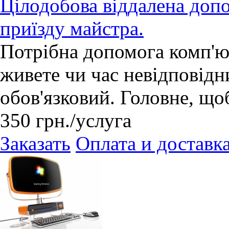
Цілодобова віддалена доп
приїзду майстра.
Потрібна допомога комп'ю
живете чи час невідповідн
обов'язковий. Головне, щоб
350
грн.
/услуга
Заказать
Оплата и доставк