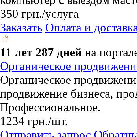
350
грн.
/услуга
Заказать
Оплата и доставк
11 лет 287 дней
на портал
Органическое продвижени
Органическое продвижение
продвижение бизнеса, прод
Профессиональное.
1234
грн.
/шт.
Отправить запрос
Обратны