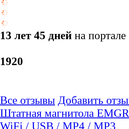
13 лет 45 дней
на портале
19
20
Все отзывы
Добавить отзы
Штатная магнитола EMGRA
WiFi / USB / MP4 / MP3