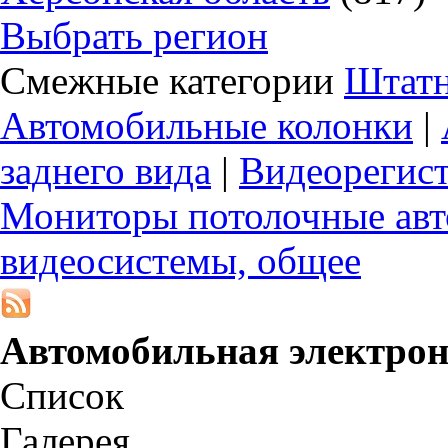
Выбрать регион
Смежные категории
Штатн
Автомобильные колонки
|
заднего вида
|
Видеорегис
Мониторы потолочные ав
видеосистемы, общее
Автомобильная электро
Список
Галерея