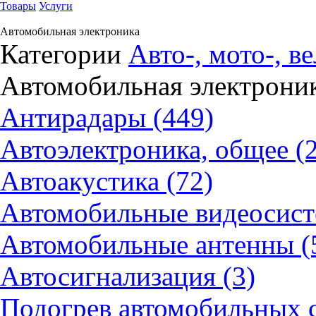
Товары
Услуги
Автомобильная электроника
Категории
Авто-, мото-, в
Автомобильная электрони
Антирадары (449)
Автоэлектроника, общее (
Автоакустика (72)
Автомобильные видеосист
Автомобильные антенны (
Автосигнализация (3)
Подогрев автомобильных с