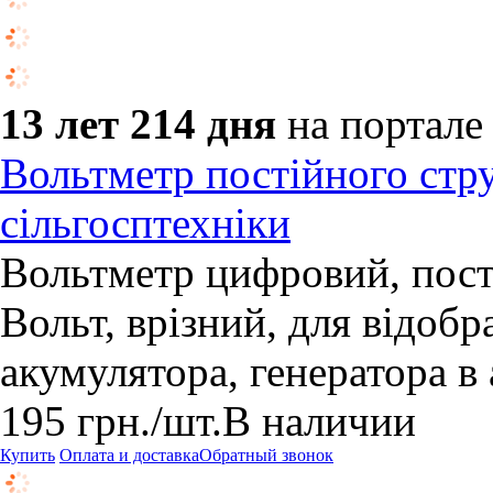
13 лет 214 дня
на портале
Вольтметр постійного струм
сільгосптехніки
Вольтметр цифровий, пості
Вольт, врізний, для відоб
акумулятора, генератора в 
195
грн.
/шт.
В наличии
Купить
Оплата и доставка
Обратный звонок