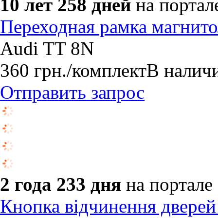
10 лет 258 дней
на портал
Переходная рамка магнит
Audi TT 8N
360
грн.
/комплект
В налич
Отправить запрос
2 года 233 дня
на портале
Кнопка відчинення двере