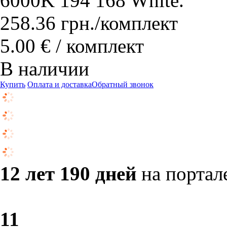
6000K 194 168 White.
258.36
грн.
/комплект
5.00 € / комплект
В наличии
Купить
Оплата и доставка
Обратный звонок
12 лет 190 дней
на портал
1
1