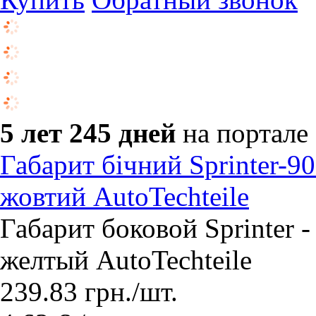
5 лет 245 дней
на портале
Габарит бічний Sprinter-90
жовтий AutoTechteile
Габарит боковой Sprinter -
желтый AutoTechteile
239.83
грн.
/шт.