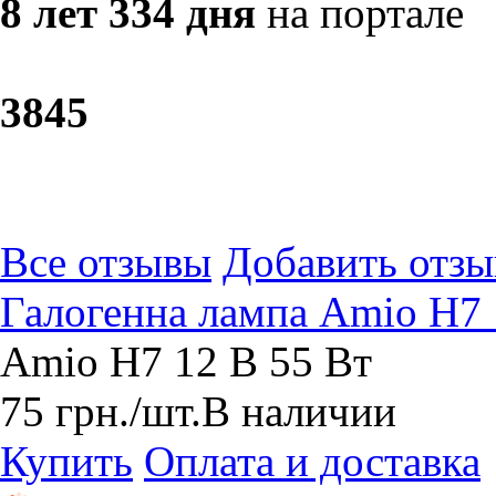
8 лет 334 дня
на портале
38
45
Все отзывы
Добавить отзы
Галогенна лампа Amio H7 
Amio H7 12 В 55 Вт
75
грн.
/шт.
В наличии
Купить
Оплата и доставка