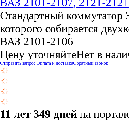
ВАЗ 2101-2107, 2121-212
Стандартный коммутатор З
которого собирается двух
ВАЗ 2101-2106
Цену уточняйте
Нет в нал
Отправить запрос
Оплата и доставка
Обратный звонок
11 лет 349 дней
на портал