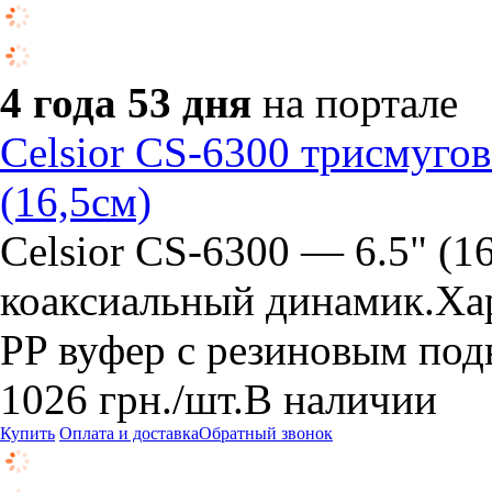
4 года 53 дня
на портале
Celsior CS-6300 трисмугові
(16,5см)
Celsior CS-6300 — 6.5" (1
коаксиальный динамик.Ха
PP вуфер с резиновым под
1026
грн.
/шт.
В наличии
Купить
Оплата и доставка
Обратный звонок