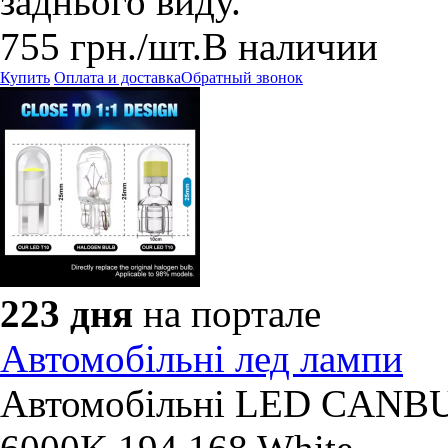
заднього виду.
755
грн.
/шт.
В наличии
Купить
Оплата и доставка
Обратный звонок
223 дня
на портале
Автомобільні лед лампи
Автомобільні LED CANBU