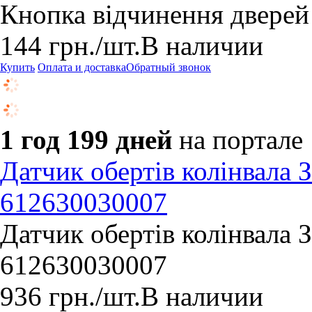
Кнопка відчинення двере
144
грн.
/шт.
В наличии
Купить
Оплата и доставка
Обратный звонок
1 год 199 дней
на портале
Датчик обертів колінвала 
612630030007
Датчик обертів колінвала 
612630030007
936
грн.
/шт.
В наличии