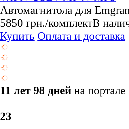
Автомагнитола для Emgran
5850
грн.
/комплект
В нали
Купить
Оплата и доставка
11 лет 98 дней
на портале
2
3