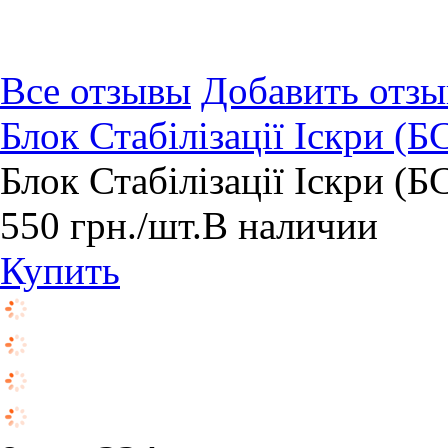
Все отзывы
Добавить отзы
Блок Стабілізації Іскри (БС
Блок Стабілізації Іскри (БС
550
грн.
/шт.
В наличии
Купить