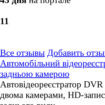
1
1
Все отзывы
Добавить отзы
Автомобільний відеореєст
задньою камерою
Автовідеореєстратор DVR 
двома камерами, HD-запис