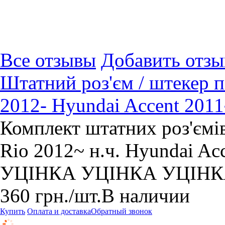
Все отзывы
Добавить отзы
Штатний роз'єм / штекер п
2012- Hyundai Accent 201
Комплект штатних роз'ємі
Rio 2012~ н.ч. Hyundai A
УЦІНКА УЦІНКА УЦІН
360
грн.
/шт.
В наличии
Купить
Оплата и доставка
Обратный звонок