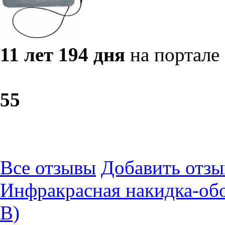
11 лет 194 дня
на портале
5
5
Все отзывы
Добавить отзы
Инфракрасная накидка-обо
В)