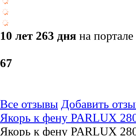
10 лет 263 дня
на портале
6
7
Все отзывы
Добавить отзы
Якорь к фену PARLUX 280
Якорь к фену PARLUX 280