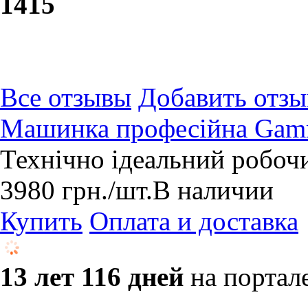
14
15
Все отзывы
Добавить отзы
Машинка професійна Gam
Технічно ідеальний робочи
3980
грн.
/шт.
В наличии
Купить
Оплата и доставка
13 лет 116 дней
на портал