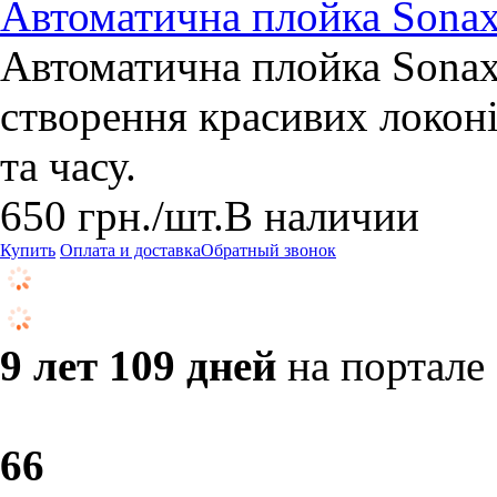
Автоматична плойка Sonax
Автоматична плойка Sonax 
створення красивих локон
та часу.
650
грн.
/шт.
В наличии
Купить
Оплата и доставка
Обратный звонок
9 лет 109 дней
на портале
6
6