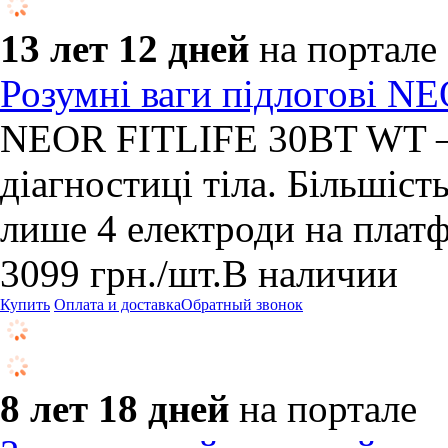
13 лет 12 дней
на портале
Розумні ваги підлогові 
NEOR FITLIFE 30BT WT — 
діагностиці тіла. Більшіс
лише 4 електроди на платф
3099
грн.
/шт.
В наличии
Купить
Оплата и доставка
Обратный звонок
8 лет 18 дней
на портале