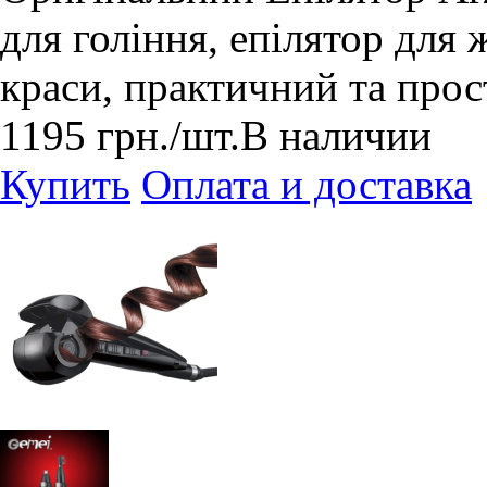
для гоління, епілятор для 
краси, практичний та про
1195
грн.
/шт.
В наличии
Купить
Оплата и доставка