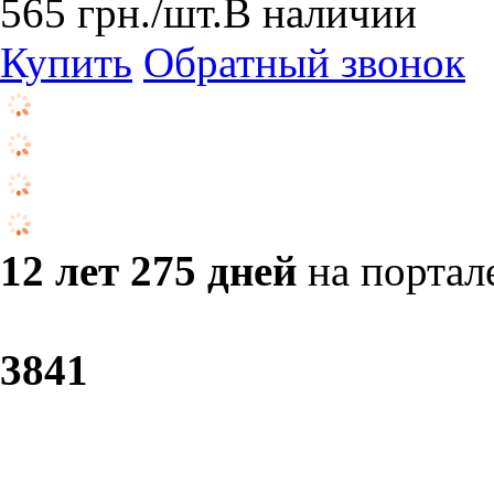
565
грн.
/шт.
В наличии
Купить
Обратный звонок
12 лет 275 дней
на портал
38
41