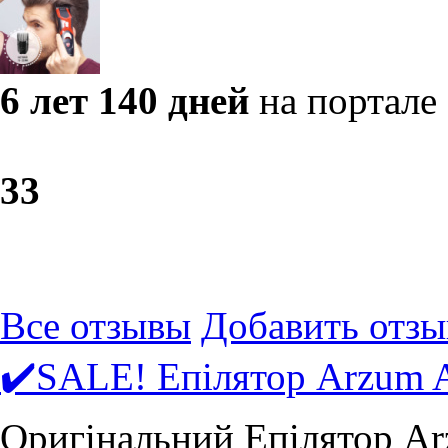
6 лет 140 дней
на портале
3
3
Все отзывы
Добавить отзы
✔️SALE! Епілятор Arzum 
Оригінальний Епілятор Ar