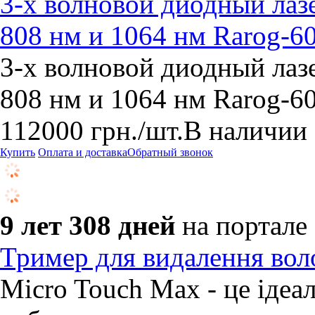
3-х волновой диодный лазе
808 нм и 1064 нм Rarog-
3-х волновой диодный лазе
808 нм и 1064 нм Rarog-
112000
грн.
/шт.
В наличии
Купить
Оплата и доставка
Обратный звонок
9 лет 308 дней
на портале
Тример для видалення вол
Micro Touch Max - це ідеа