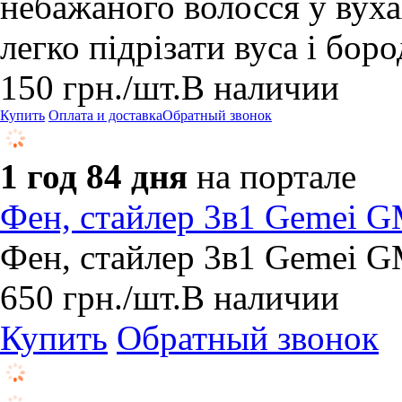
небажаного волосся у вуха
легко підрізати вуса і боро
150
грн.
/шт.
В наличии
Купить
Оплата и доставка
Обратный звонок
1 год 84 дня
на портале
Фен, стайлер 3в1 Gemei 
Фен, стайлер 3в1 Gemei 
650
грн.
/шт.
В наличии
Купить
Обратный звонок