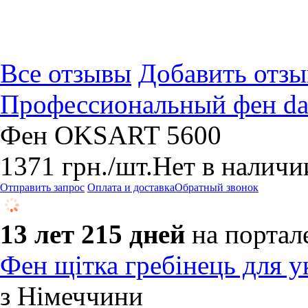
Все отзывы
Добавить отзы
Профессиональный фен daen
Фен OKSART 5600
1371
грн.
/шт.
Нет в наличи
Отправить запрос
Оплата и доставка
Обратный звонок
13 лет 215 дней
на портал
Фен щітка гребінець для у
з Німеччини