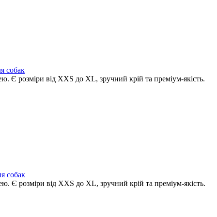
ля собак
ею. Є розміри від XXS до XL, зручний крій та преміум-якість.
ля собак
нею. Є розміри від XXS до XL, зручний крій та преміум-якість.