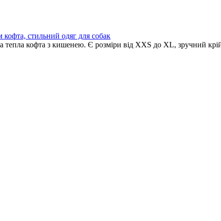
 кофта, стильний одяг для собак
 тепла кофта з кишенею. Є розміри від XXS до XL, зручний крій 