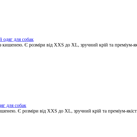
й одяг для собак
 з кишенею. Є розміри від XXS до XL, зручний крій та преміум-як
дяг для собак
кишенею. Є розміри від XXS до XL, зручний крій та преміум-якіст