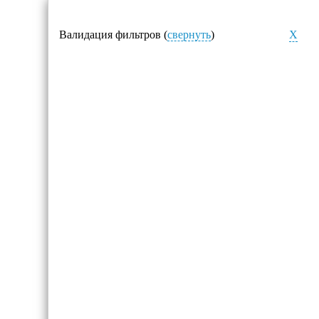
Валидация фильтров (
свернуть
)
X