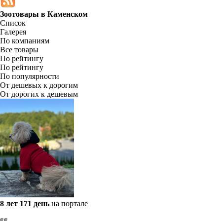
Зоотовары в
Каменском
Список
Галерея
По компаниям
Все товары
По рейтингу
По рейтингу
По популярности
От дешевых к дорогим
От дорогих к дешевым
8 лет 171 день
на портале