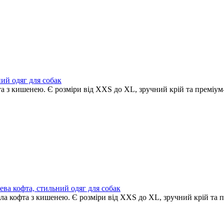
ний одяг для собак
та з кишенею. Є розміри від XXS до XL, зручний крій та преміум-
ева кофта, стильний одяг для собак
пла кофта з кишенею. Є розміри від XXS до XL, зручний крій та п