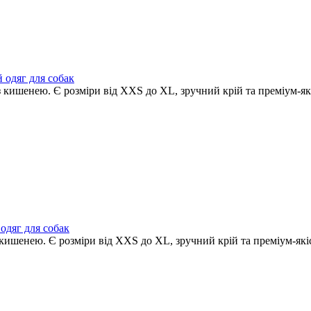
й одяг для собак
 з кишенею. Є розміри від XXS до XL, зручний крій та преміум-як
 одяг для собак
 з кишенею. Є розміри від XXS до XL, зручний крій та преміум-які