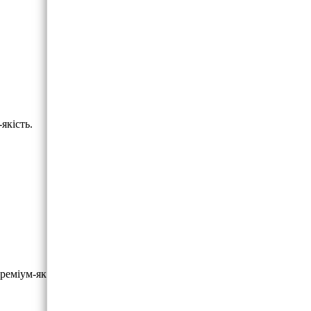
якість.
реміум-якість.