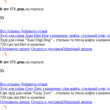
8 лет 171 день
на портале
5
5
Все отзывы
Добавить отзыв
Худі для собак Хакі Digi Dog з кишенею, кофта, стильний одяг д
Худі для собак “Хакі Digi Dog” – стильна та тепла кофта з кишен
720
грн.
/шт.
Нет в наличии
Отправить запрос
Оплата и доставка
Обратный звонок
8 лет 171 день
на портале
5
5
Все отзывы
Добавить отзыв
Худі для собак Gray Zero з кишенею, сіра кофта, стильний одяг д
Сіре худі для собак “Gray Zero” – стильна та тепла кофта з кише
720
грн.
/шт.
Нет в наличии
Отправить запрос
Оплата и доставка
Обратный звонок