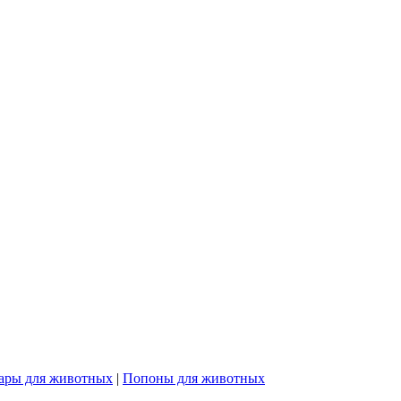
ары для животных
|
Попоны для животных