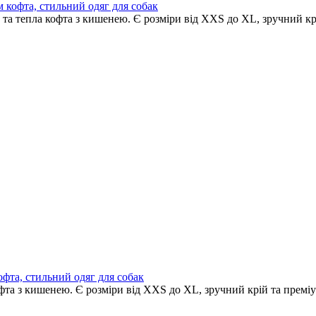
 кофта, стильний одяг для собак
та тепла кофта з кишенею. Є розміри від XXS до XL, зручний крі
офта, стильний одяг для собак
офта з кишенею. Є розміри від XXS до XL, зручний крій та преміу