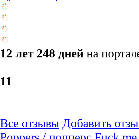
12 лет 248 дней
на портал
1
1
Все отзывы
Добавить отзы
Poppers / попперс Fuck me