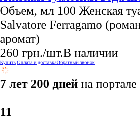
Объем, мл 100 Женская туа
Salvatore Ferragamo (ром
аромат)
260
грн.
/шт.
В наличии
Купить
Оплата и доставка
Обратный звонок
7 лет 200 дней
на портале
1
1