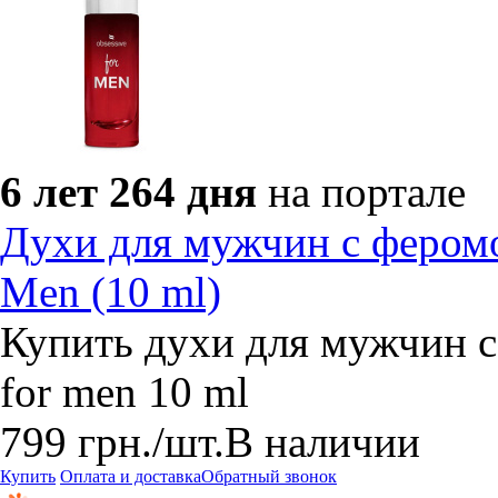
6 лет 264 дня
на портале
Духи для мужчин с феромо
Men (10 ml)
Купить духи для мужчин с
for men 10 ml
799
грн.
/шт.
В наличии
Купить
Оплата и доставка
Обратный звонок