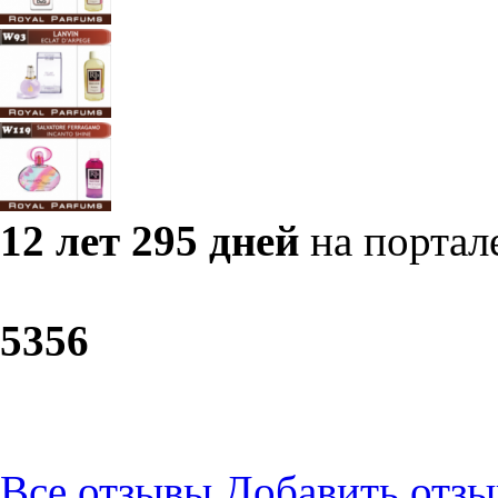
12 лет 295 дней
на портал
53
56
Все отзывы
Добавить отзы