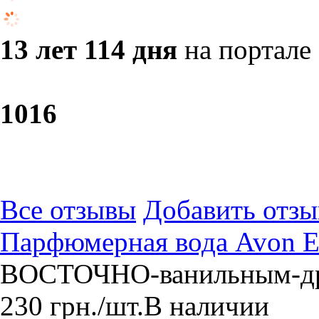
13 лет 114 дня
на портале
10
16
Все отзывы
Добавить отзы
Парфюмерная вода Avon E
ВОСТОЧНО-ванильным-др
230
грн.
/шт.
В наличии