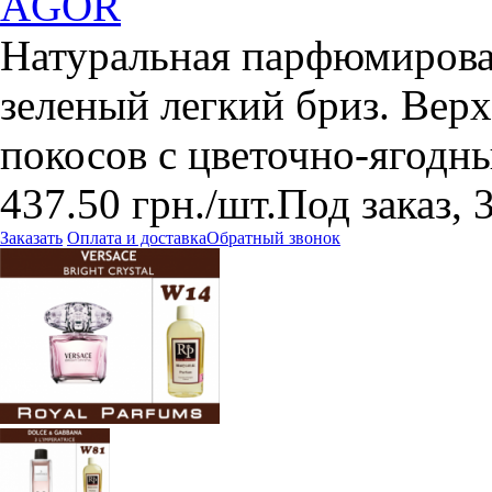
AGOR
Натуральная парфюмирова
зеленый легкий бриз. Вер
покосов с цветочно-ягодн
437.50
грн.
/шт.
Под заказ, 
Заказать
Оплата и доставка
Обратный звонок