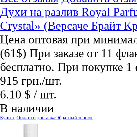
Духи на разлив Royal Parf
Crystal» (Версаче Брайт К
Цена оптовая при минимал
(61$) При заказе от 11 фла
бесплатно. При покупке 1 
915
грн.
/шт.
6.10 $ / шт.
В наличии
Купить
Оплата и доставка
Обратный звонок