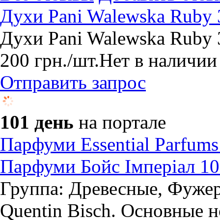
Духи Pani Walewska Ruby
Духи Pani Walewska Ruby 
200
грн.
/шт.
Нет в наличии
Отправить запрос
101 день
на портале
Парфуми Essential Parfums
Парфуми Бойс Імперіал 10
Группа: Древесные, Фуже
Quentin Bisch. Основные 