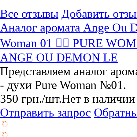
Все отзывы
Добавить отзы
Аналог аромата Ange Ou D
Woman 01  PURE WO
ANGE OU DEMON LE
Представляем аналог аром
- духи Pure Woman №01.
350
грн.
/шт.
Нет в наличии
Отправить запрос
Обратны