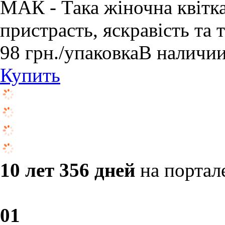
МАК - Така жіночна квітка
пристрасть, яскравість та 
98
грн.
/упаковка
В наличи
Купить
10 лет 356 дней
на портал
0
1