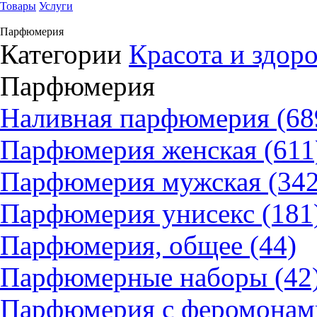
Товары
Услуги
Парфюмерия
Категории
Красота и здор
Парфюмерия
Наливная парфюмерия (68
Парфюмерия женская (611
Парфюмерия мужская (342
Парфюмерия унисекс (181
Парфюмерия, общее (44)
Парфюмерные наборы (42
Парфюмерия с феромонами