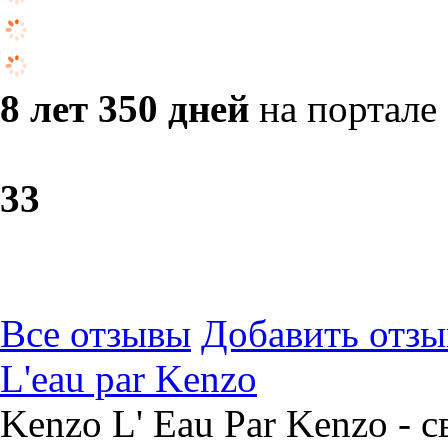
8 лет 350 дней
на портале
3
3
Все отзывы
Добавить отзы
L'eau par Kenzo
Kenzo L' Eau Par Kenzo - 