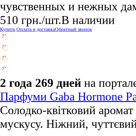
чувственных и нежных да
510
грн.
/шт.
В наличии
Купить
Оплата и доставка
Обратный звонок
2 года 269 дней
на портал
Парфуми Gaba Hormone Pa
Солодко‑квітковий аромат і
мускусу. Ніжний, чуттєви