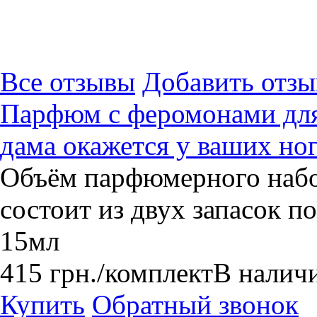
Все отзывы
Добавить отзы
Парфюм с феромонами для
дама окажется у ваших ног
Объём парфюмерного набо
состоит из двух запасок по
15мл
415
грн.
/комплект
В налич
Купить
Обратный звонок