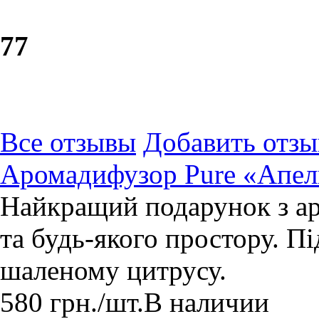
7
7
Все отзывы
Добавить отзы
Аромадифузор Pure «Апел
Найкращий подарунок з ар
та будь-якого простору. Пі
шаленому цитрусу.
580
грн.
/шт.
В наличии