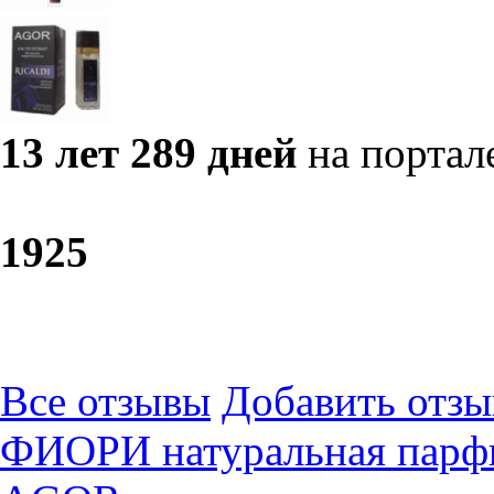
13 лет 289 дней
на портал
19
25
Все отзывы
Добавить отзы
ФИОРИ натуральная парфю