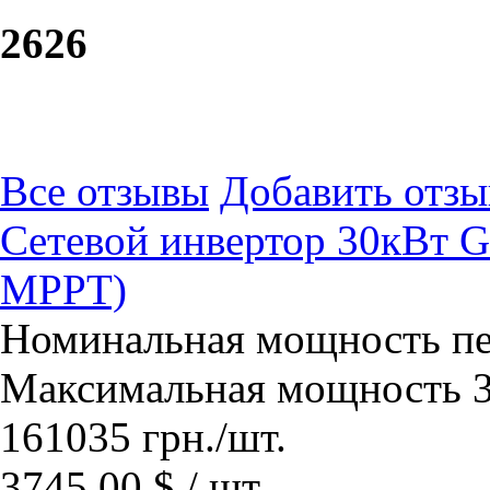
26
26
Все отзывы
Добавить отзы
Сетевой инвертор 30кВт 
МРРТ)
Номинальная мощность пе
Максимальная мощность 3
161035
грн.
/шт.
3745.00 $ / шт.