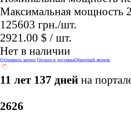
Максимальная мощность 2
125603
грн.
/шт.
2921.00 $ / шт.
Нет в наличии
Отправить запрос
Оплата и доставка
Обратный звонок
11 лет 137 дней
на портал
26
26