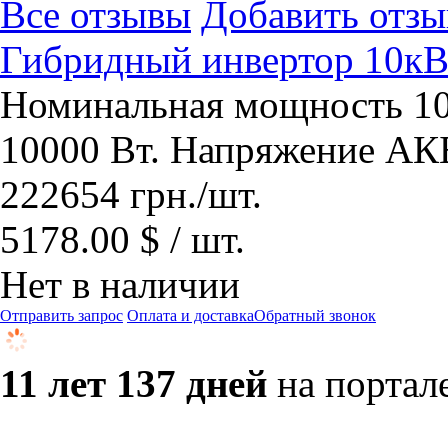
Все отзывы
Добавить отзы
Гибридный инвертор 10
Номинальная мощность 10
10000 Вт. Напряжение АКБ
222654
грн.
/шт.
5178.00 $ / шт.
Нет в наличии
Отправить запрос
Оплата и доставка
Обратный звонок
11 лет 137 дней
на портал