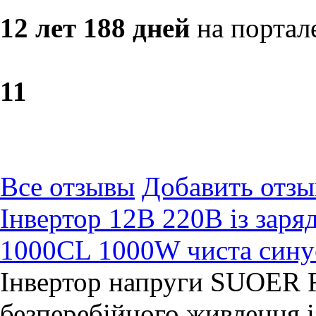
12 лет 188 дней
на портал
1
1
Все отзывы
Добавить отзы
Інвертор 12В 220В із за
1000CL 1000W чиста сину
Інвертор напруги SUOER 
безперебійного живлення 