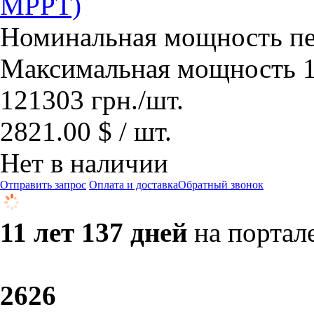
МРРТ)
Номинальная мощность пе
Максимальная мощность 1
121303
грн.
/шт.
2821.00 $ / шт.
Нет в наличии
Отправить запрос
Оплата и доставка
Обратный звонок
11 лет 137 дней
на портал
26
26