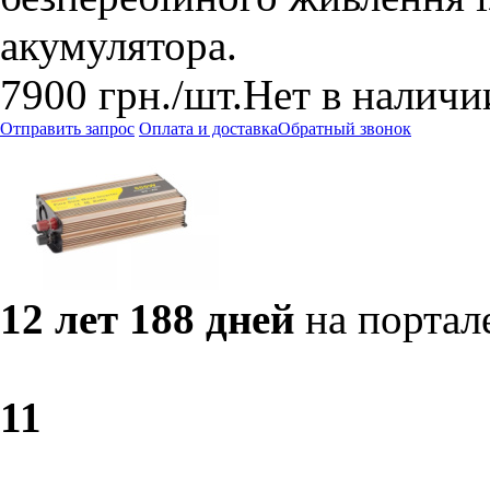
акумулятора.
7900
грн.
/шт.
Нет в наличи
Отправить запрос
Оплата и доставка
Обратный звонок
12 лет 188 дней
на портал
1
1