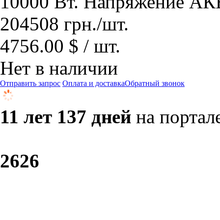
10000 Вт. Напряжение АКБ
204508
грн.
/шт.
4756.00 $ / шт.
Нет в наличии
Отправить запрос
Оплата и доставка
Обратный звонок
11 лет 137 дней
на портал
26
26