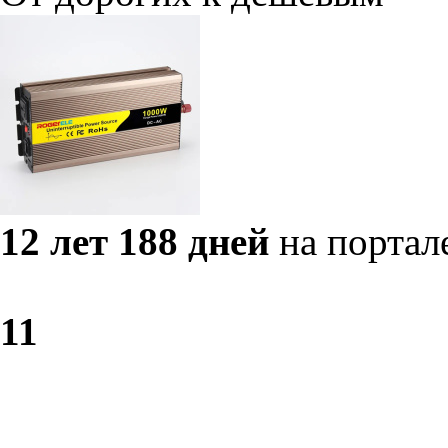
12 лет 188 дней
на портал
1
1