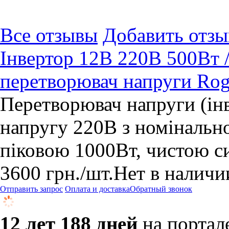
Все отзывы
Добавить отзы
Інвертор 12В 220В 500Вт /
перетворювач напруги Rog
Перетворювач напруги (інв
напругу 220В з номінальн
піковою 1000Вт, чистою с
3600
грн.
/шт.
Нет в наличи
Отправить запрос
Оплата и доставка
Обратный звонок
12 лет 188 дней
на портал