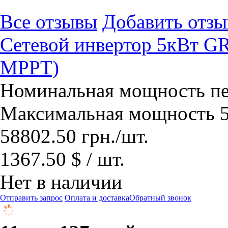
Все отзывы
Добавить отзы
Сетевой инвертор 5кВт G
МРРТ)
Номинальная мощность пер
Максимальная мощность 5
58802.50
грн.
/шт.
1367.50 $ / шт.
Нет в наличии
Отправить запрос
Оплата и доставка
Обратный звонок