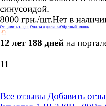
синусоидой.
8000
грн.
/шт.
Нет в наличи
Отправить запрос
Оплата и доставка
Обратный звонок
12 лет 188 дней
на портал
1
1
Все отзывы
Добавить отзы