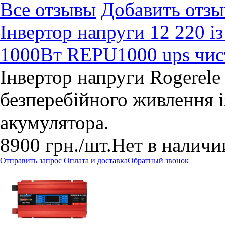
Все отзывы
Добавить отзы
Інвертор напруги 12 220 і
1000Вт REPU1000 ups чис
Інвертор напруги Rogerel
безперебійного живлення 
акумулятора.
8900
грн.
/шт.
Нет в наличи
Отправить запрос
Оплата и доставка
Обратный звонок