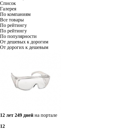
Список
Галерея
По компаниям
Все товары
По рейтингу
По рейтингу
По популярности
От дешевых к дорогим
От дорогих к дешевым
12 лет 249 дней
на портале
1
2