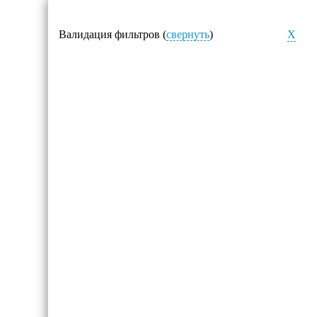
Валидация фильтров (
свернуть
)
X