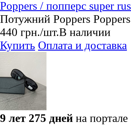
Poppers / попперс super ru
Потужний Poppers Poppers
440
грн.
/шт.
В наличии
Купить
Оплата и доставка
9 лет 275 дней
на портале