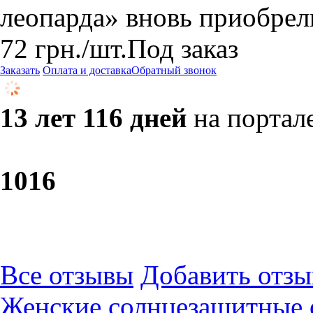
леопарда» вновь приобрел
72
грн.
/шт.
Под заказ
Заказать
Оплата и доставка
Обратный звонок
13 лет 116 дней
на портал
10
16
Все отзывы
Добавить отзы
Женские солнцезащитные 