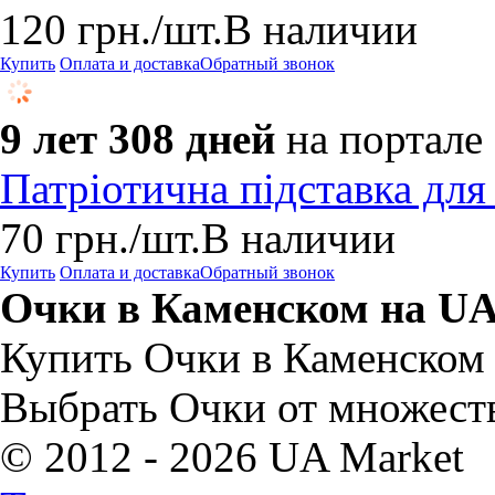
120
грн.
/шт.
В наличии
Купить
Оплата и доставка
Обратный звонок
9 лет 308 дней
на портале
Патріотична підставка для
70
грн.
/шт.
В наличии
Купить
Оплата и доставка
Обратный звонок
Очки в Каменском на UA
Купить Очки в Каменском 
Выбрать Очки от множест
© 2012 - 2026 UA Market