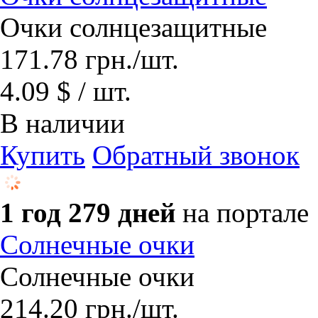
Очки солнцезащитные
171.78
грн.
/шт.
4.09 $ / шт.
В наличии
Купить
Обратный звонок
1 год 279 дней
на портале
Солнечные очки
Солнечные очки
214.20
грн.
/шт.