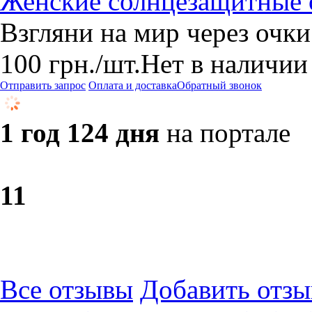
Женские солнцезащитные 
Взгляни на мир через очки
100
грн.
/шт.
Нет в наличии
Отправить запрос
Оплата и доставка
Обратный звонок
1 год 124 дня
на портале
1
1
Все отзывы
Добавить отзы