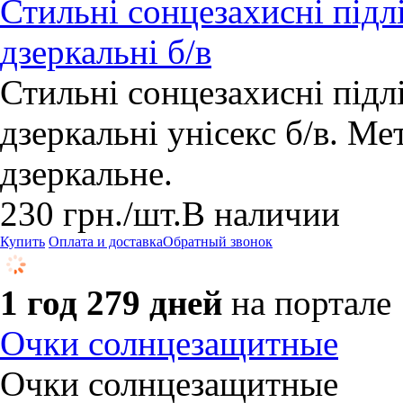
Стильні сонцезахисні підл
дзеркальні б/в
Стильні сонцезахисні підл
дзеркальні унісекс б/в. Ме
дзеркальне.
230
грн.
/шт.
В наличии
Купить
Оплата и доставка
Обратный звонок
1 год 279 дней
на портале
Очки солнцезащитные
Очки солнцезащитные