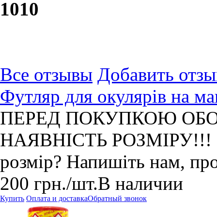
10
10
Все отзывы
Добавить отзы
Футляр для окулярів на маг
ПЕРЕД ПОКУПКОЮ ОБО
НАЯВНІСТЬ РОЗМІРУ!!! Не
розмір? Напишіть нам, пр
200
грн.
/шт.
В наличии
Купить
Оплата и доставка
Обратный звонок