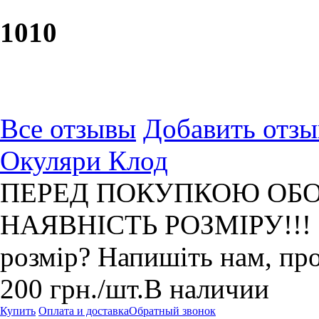
10
10
Все отзывы
Добавить отзы
Окуляри Клод
ПЕРЕД ПОКУПКОЮ ОБО
НАЯВНІСТЬ РОЗМІРУ!!! Не
розмір? Напишіть нам, пр
200
грн.
/шт.
В наличии
Купить
Оплата и доставка
Обратный звонок