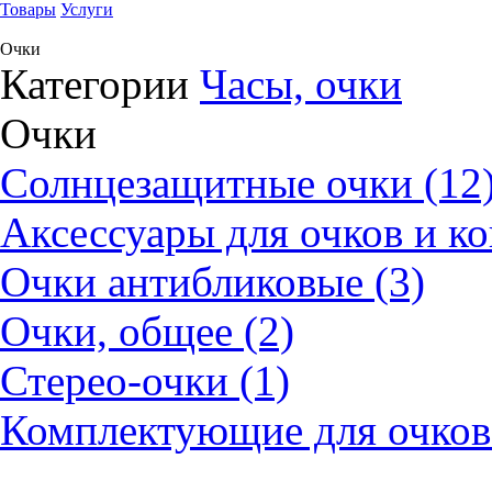
Товары
Услуги
Очки
Категории
Часы, очки
Очки
Солнцезащитные очки (12
Аксессуары для очков и ко
Очки антибликовые (3)
Очки, общее (2)
Стерео-очки (1)
Комплектующие для очков 