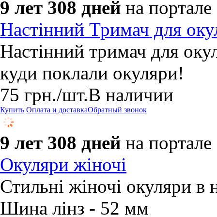
9 лет 308 дней
на портале
Настінний Тримач для оку
Настінний тримач для оку
куди поклали окуляри!
75
грн.
/шт.
В наличии
Купить
Оплата и доставка
Обратный звонок
9 лет 308 дней
на портале
Окуляри жіночі
Стильні жіночі окуляри в н
Шина лінз - 52 мм